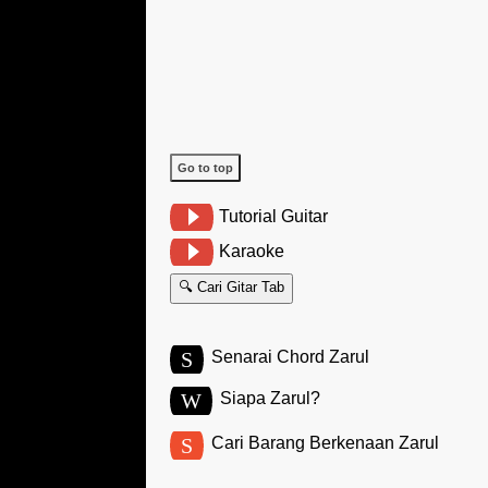
Go to top
Tutorial Guitar
Karaoke
🔍 Cari Gitar Tab
S
Senarai Chord Zarul
W
Siapa Zarul?
S
Cari Barang Berkenaan Zarul