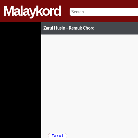
Malaykord
Zarul Husin - Remuk Chord
Zarul