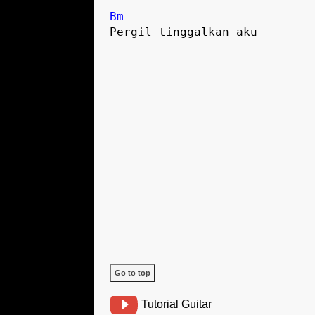
Bm
Pergil tinggalkan aku

Go to top
Tutorial Guitar