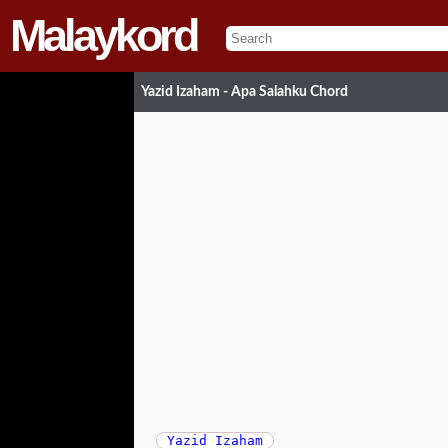
Malaykord
Yazid Izaham - Apa Salahku Chord
Yazid Izaham