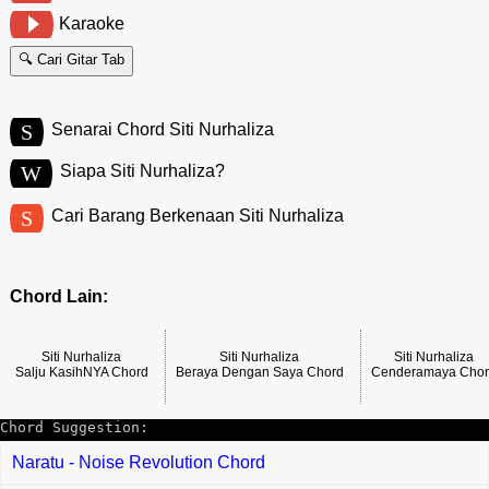
Karaoke
🔍 Cari Gitar Tab
S
Senarai Chord Siti Nurhaliza
W
Siapa Siti Nurhaliza?
S
Cari Barang Berkenaan Siti Nurhaliza
Chord Lain:
Siti Nurhaliza
Siti Nurhaliza
Siti Nurhaliza
Salju KasihNYA Chord
Beraya Dengan Saya Chord
Cenderamaya Cho
Chord Suggestion:
Naratu - Noise Revolution Chord