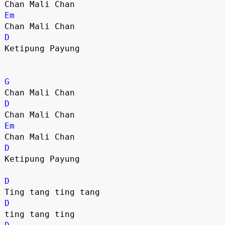
Em
D
Ketipung Payung

G
D
Em
D
Ketipung Payung

D
D