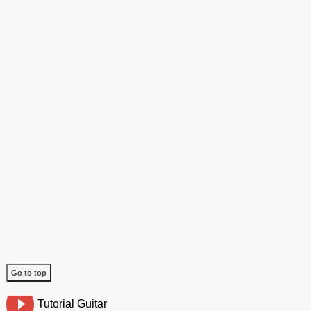
Go to top
Tutorial Guitar