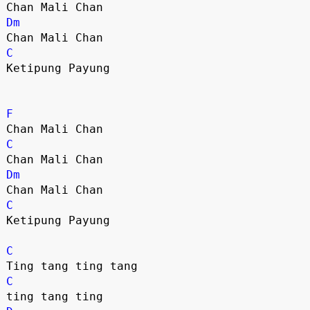
Dm
C
Ketipung Payung

F
C
Dm
C
Ketipung Payung

C
C