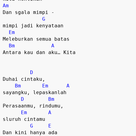
Am
Dan sgala mimpi - 

G
mimpi jadi kenyataan

Em
Meleburkan semua batas

Bm
A
Antara kau dan aku… Kita

D
Duhai cintaku, 

Bm
Em
A
sayangku, lepaskanlah

D
Bm
Perasaanmu, rindumu, 

Em
A
sluruh cintamu

G
E
Dan kini hanya ada 
