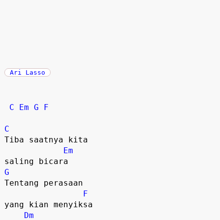
Ari Lasso
C
Em
G
F
C
Tiba saatnya kita 

Em
G
Tentang perasaan 

F
yang kian menyiksa

Dm