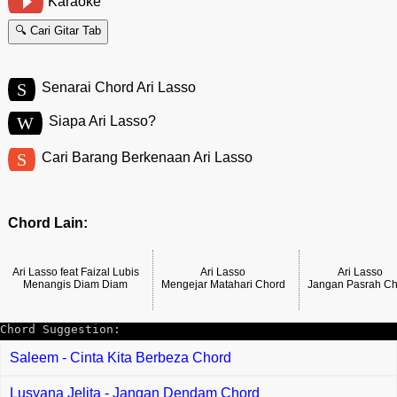
Karaoke
🔍 Cari Gitar Tab
S
Senarai Chord Ari Lasso
W
Siapa Ari Lasso?
S
Cari Barang Berkenaan Ari Lasso
Chord Lain:
Ari Lasso feat Faizal Lubis
Ari Lasso
Ari Lasso
Menangis Diam Diam
Mengejar Matahari Chord
Jangan Pasrah C
Chord Suggestion:
Saleem - Cinta Kita Berbeza Chord
Lusyana Jelita - Jangan Dendam Chord