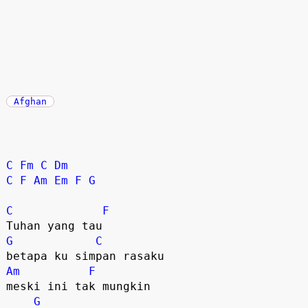
Afghan
C
Fm
C
Dm
C
F
Am
Em
F
G
C
F
Tuhan yang tau
G
C
betapa ku simpan rasaku
Am
F
meski ini tak mungkin
G