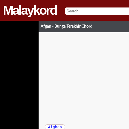
Malaykord
Afgan - Bunga Terakhir Chord
Afghan