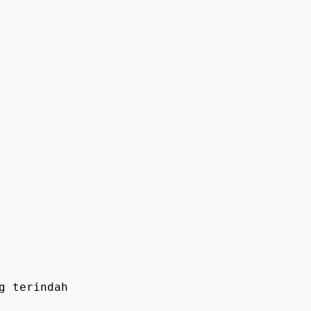
g terindah