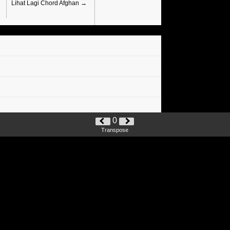
Lihat Lagi Chord Afghan →
0
Transpose