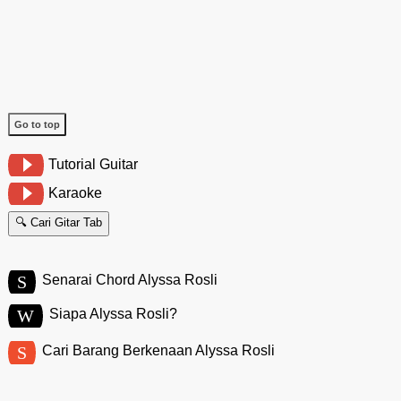
Go to top
Tutorial Guitar
Karaoke
🔍 Cari Gitar Tab
S
Senarai Chord Alyssa Rosli
W
Siapa Alyssa Rosli?
S
Cari Barang Berkenaan Alyssa Rosli