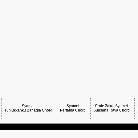
Syamel
Syamel
Ernie Zakri, Syamel
Tunjukkanku Bahagia Chord
Pertama Chord
Suasana Raya Chord