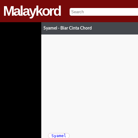
Malaykord
Syamel - Biar Cinta Chord
Syamel