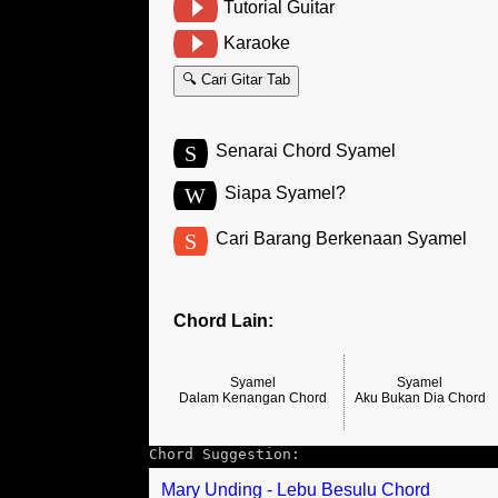
Tutorial Guitar
Karaoke
🔍 Cari Gitar Tab
S
Senarai Chord Syamel
W
Siapa Syamel?
S
Cari Barang Berkenaan Syamel
Chord Lain:
Syamel
Syamel
Dalam Kenangan Chord
Aku Bukan Dia Chord
Chord Suggestion:
Mary Unding - Lebu Besulu Chord