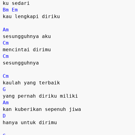
Bm
Em
kau lengkapi diriku

Am
Cm
Cm
sesungguhnya

Cm
G
Am
D
hanya untuk dirimu
