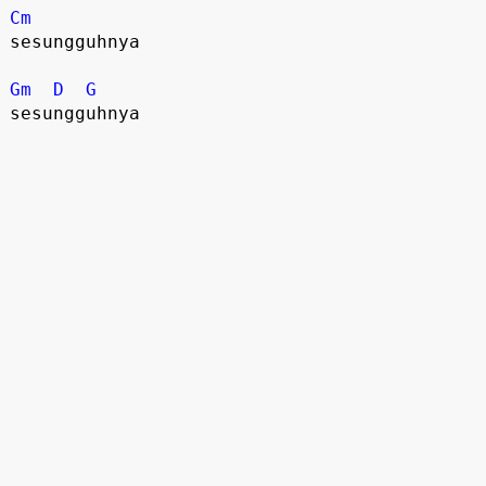
Cm
sesungguhnya

Gm
D
G