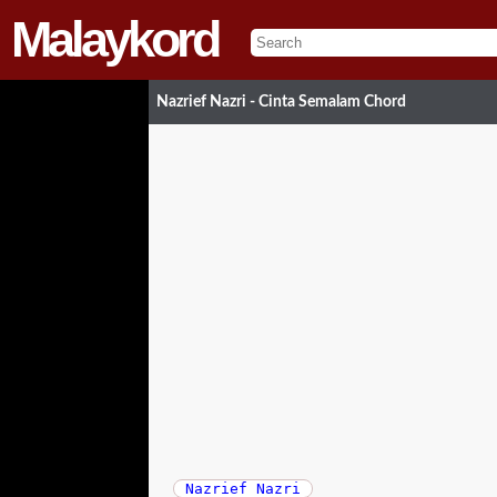
Malaykord
Nazrief Nazri - Cinta Semalam Chord
Nazrief Nazri