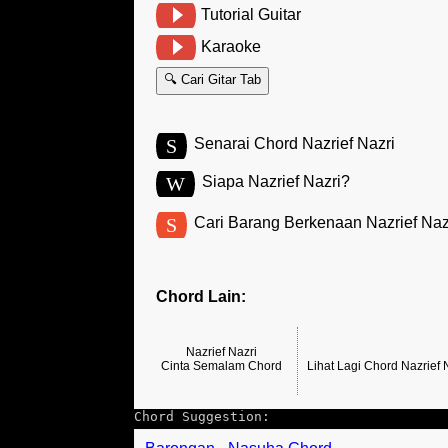
Tutorial Guitar
Karaoke
🔍 Cari Gitar Tab
S
Senarai Chord Nazrief Nazri
W
Siapa Nazrief Nazri?
S
Cari Barang Berkenaan Nazrief Naz
Chord Lain:
Nazrief Nazri
Cinta Semalam Chord
Lihat Lagi Chord Nazrief 
Chord Suggestion: