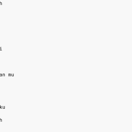


n mu
