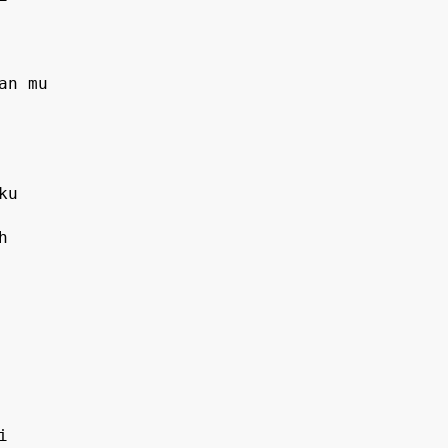
n mu
