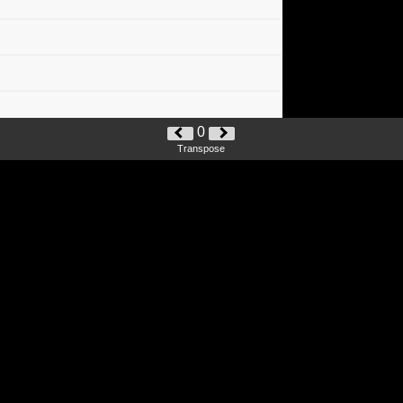
0
Transpose