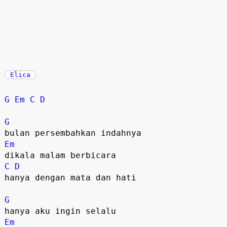
Elica
G
Em
C
D
G
Em
C
D
hanya dengan mata dan hati

G
Em