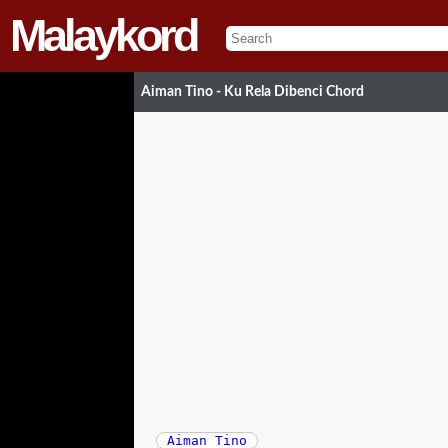
Malaykord
Aiman Tino - Ku Rela Dibenci Chord
Aiman Tino