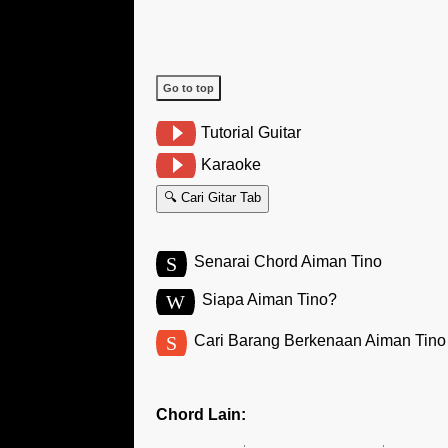
Go to top
Tutorial Guitar
Karaoke
🔍 Cari Gitar Tab
S
Senarai Chord Aiman Tino
W
Siapa Aiman Tino?
S
Cari Barang Berkenaan Aiman Tino
Chord Lain: