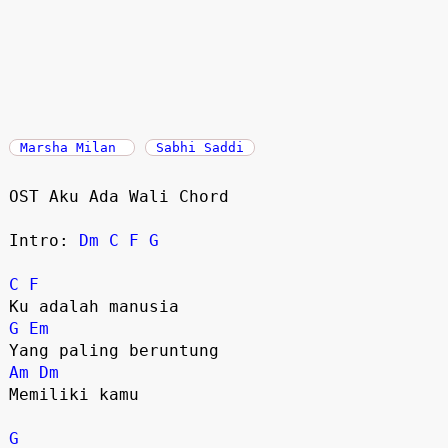
Marsha Milan
Sabhi Saddi
OST Aku Ada Wali Chord

Intro: 
Dm
C
F
G
C
F
G
Em
Am
Dm
Memiliki kamu

G