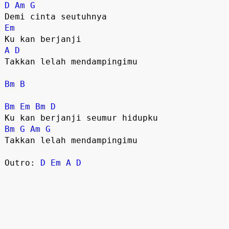
D
Am
G
Em
A
D
Takkan lelah mendampingimu

Bm
B
Bm
Em
Bm
D
Bm
G
Am
G
Takkan lelah mendampingimu

Outro: 
D
Em
A
D