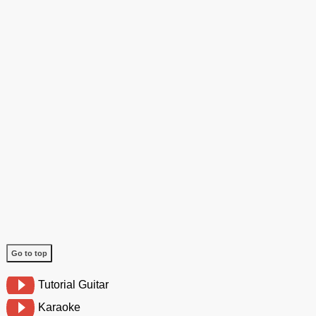
Go to top
Tutorial Guitar
Karaoke