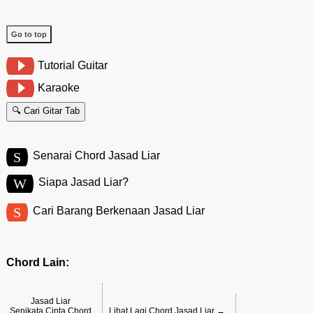
Go to top
Tutorial Guitar
Karaoke
🔍 Cari Gitar Tab
S
Senarai Chord Jasad Liar
W
Siapa Jasad Liar?
S
Cari Barang Berkenaan Jasad Liar
Chord Lain:
Jasad Liar
Senikata Cinta Chord
Lihat Lagi Chord Jasad Liar →