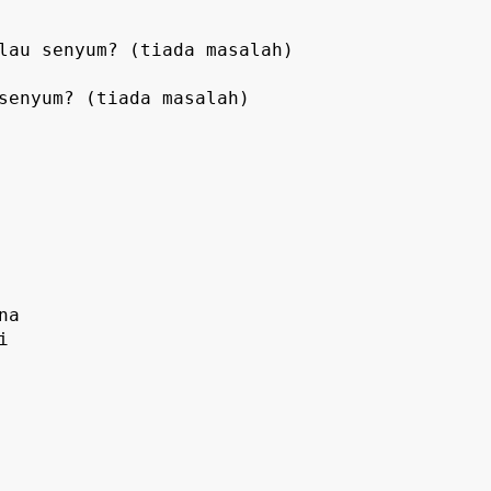
lau senyum? (tiada masalah)
senyum? (tiada masalah)
na
i