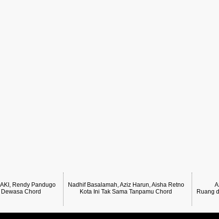
NAKI, Rendy Pandugo
Nadhif Basalamah, Aziz Harun, Aisha Retno
A
i Dewasa Chord
Kota Ini Tak Sama Tanpamu Chord
Ruang d