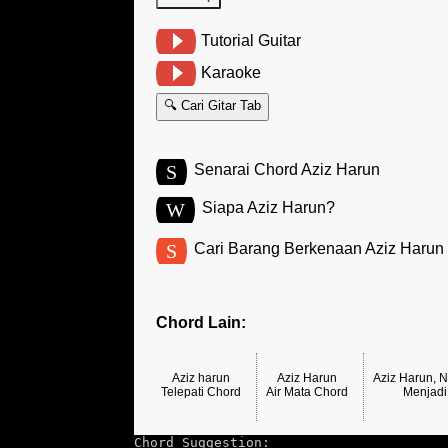
Tutorial Guitar
Karaoke
🔍 Cari Gitar Tab
S
Senarai Chord Aziz Harun
W
Siapa Aziz Harun?
S
Cari Barang Berkenaan Aziz Harun
Chord Lain:
Aziz harun
Aziz Harun
Aziz Harun, 
Telepati Chord
Air Mata Chord
Menjad
Chord Suggestion: