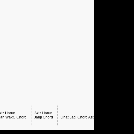
ziz Harun
Aziz Harun
an Waktu Chord
Janji Chord
Lihat Lagi Chord Aziz Harun →