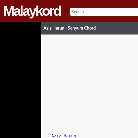
Malaykord
Aziz Harun - Senyum Chord
Aziz Harun