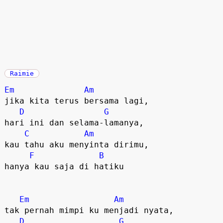
Raimie
Em
Am
jika kita terus bersama lagi,
D
G
hari ini dan selama-lamanya,
C
Am
kau tahu aku menyinta dirimu,
F
B
hanya kau saja di hatiku
Em
Am
tak pernah mimpi ku menjadi nyata,
D
G