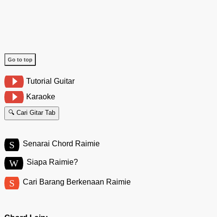
Go to top
Tutorial Guitar
Karaoke
🔍 Cari Gitar Tab
S
Senarai Chord Raimie
W
Siapa Raimie?
S
Cari Barang Berkenaan Raimie