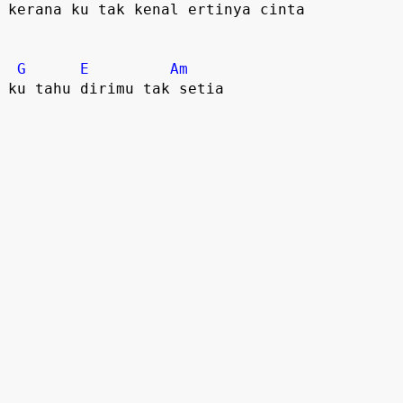
kerana ku tak kenal ertinya cinta
G
E
Am
ku tahu dirimu tak setia