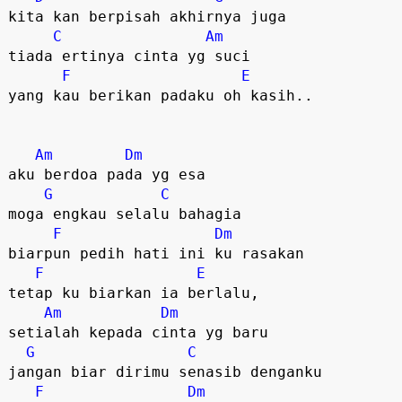
kita kan berpisah akhirnya juga
C
Am
tiada ertinya cinta yg suci
F
E
yang kau berikan padaku oh kasih..
Am
Dm
aku berdoa pada yg esa
G
C
moga engkau selalu bahagia
F
Dm
biarpun pedih hati ini ku rasakan
F
E
tetap ku biarkan ia berlalu,
Am
Dm
setialah kepada cinta yg baru
G
C
jangan biar dirimu senasib denganku
F
Dm