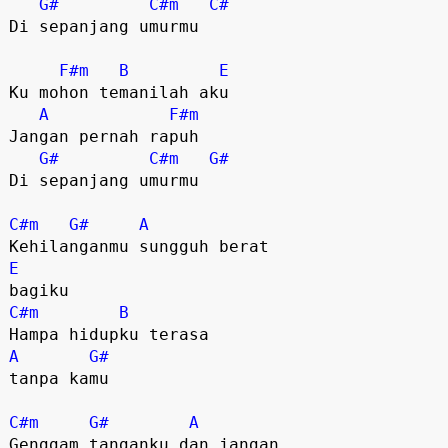
G#
C#m
C#
Di sepanjang umurmu

F#m
B
E
Ku mohon temanilah aku

A
F#m
Jangan pernah rapuh

G#
C#m
G#
Di sepanjang umurmu

C#m
G#
A
E
C#m
B
A
G#
tanpa kamu

C#m
G#
A
Genggam tanganku dan jangan 
