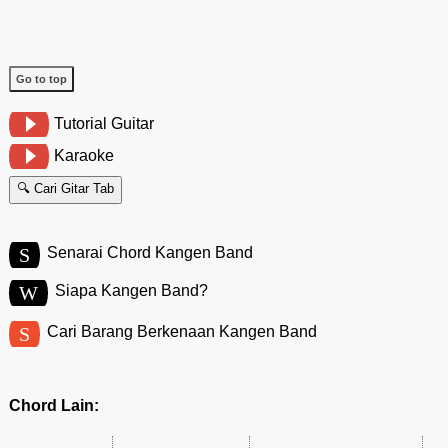
Go to top
Tutorial Guitar
Karaoke
🔍 Cari Gitar Tab
S
Senarai Chord Kangen Band
W
Siapa Kangen Band?
S
Cari Barang Berkenaan Kangen Band
Chord Lain: