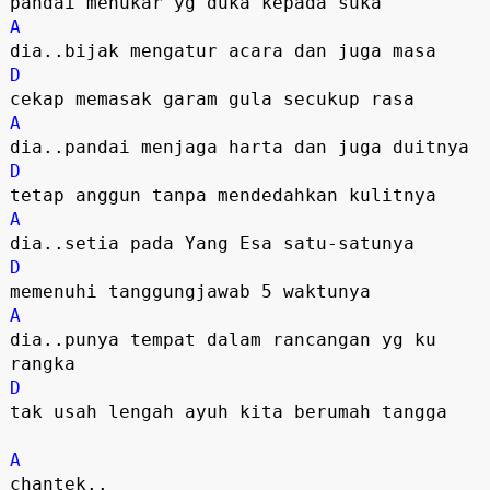
pandai menukar yg duka kepada suka
A
dia..bijak mengatur acara dan juga masa
D
cekap memasak garam gula secukup rasa
A
dia..pandai menjaga harta dan juga duitnya
D
tetap anggun tanpa mendedahkan kulitnya
A
dia..setia pada Yang Esa satu-satunya
D
memenuhi tanggungjawab 5 waktunya
A
dia..punya tempat dalam rancangan yg ku
rangka
D
tak usah lengah ayuh kita berumah tangga
A
chantek..