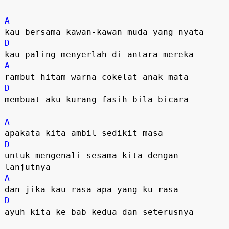
A
kau bersama kawan-kawan muda yang nyata
D
kau paling menyerlah di antara mereka
A
rambut hitam warna cokelat anak mata
D
membuat aku kurang fasih bila bicara
A
apakata kita ambil sedikit masa
D
untuk mengenali sesama kita dengan
lanjutnya
A
dan jika kau rasa apa yang ku rasa
D
ayuh kita ke bab kedua dan seterusnya