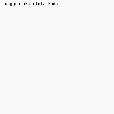
sungguh aku cinta kamu…