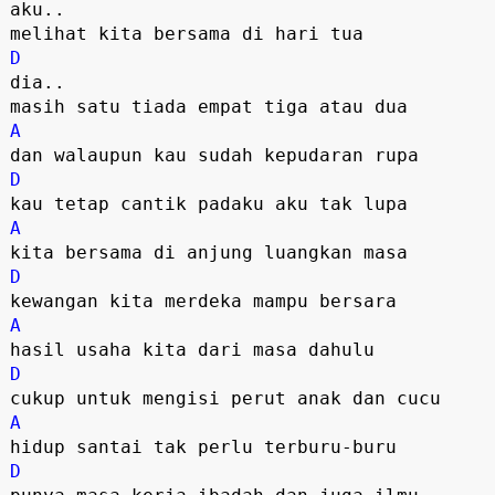
aku..
melihat kita bersama di hari tua
D
dia..
masih satu tiada empat tiga atau dua
A
dan walaupun kau sudah kepudaran rupa
D
kau tetap cantik padaku aku tak lupa
A
kita bersama di anjung luangkan masa
D
kewangan kita merdeka mampu bersara
A
hasil usaha kita dari masa dahulu
D
cukup untuk mengisi perut anak dan cucu
A
hidup santai tak perlu terburu-buru
D