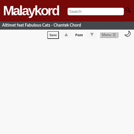
Malaykord
🔍
Altimet feat Fabulous Cats - Chantek Chord
🌙
▲
▼
Menu ☰
Save
Font