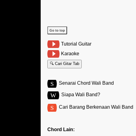
Go to top
Tutorial Guitar
Karaoke
🔍 Cari Gitar Tab
S
Senarai Chord Wali Band
W
Siapa Wali Band?
S
Cari Barang Berkenaan Wali Band
Chord Lain: