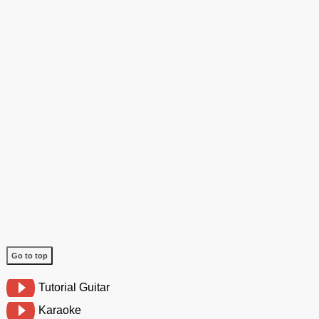
Go to top
Tutorial Guitar
Karaoke