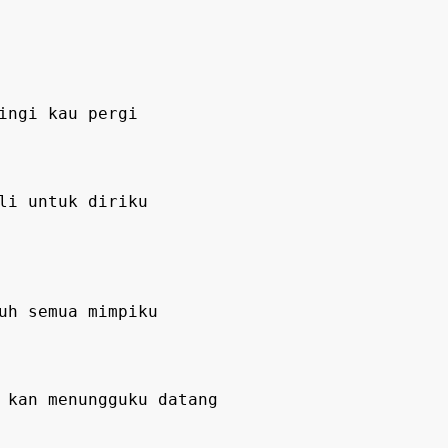
ingi kau pergi
li untuk diriku
uh semua mimpiku
 kan menungguku datang