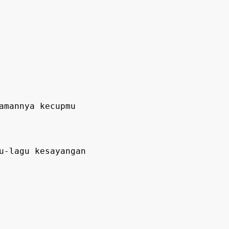
amannya kecupmu
u-lagu kesayangan