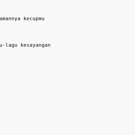
amannya kecupmu
u-lagu kesayangan