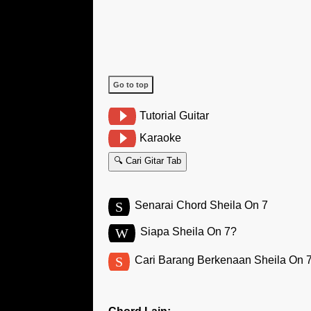
Go to top
Tutorial Guitar
Karaoke
🔍 Cari Gitar Tab
S
Senarai Chord Sheila On 7
W
Siapa Sheila On 7?
S
Cari Barang Berkenaan Sheila On 