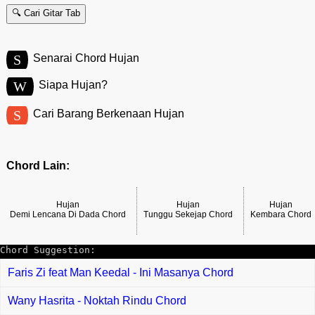
🔍 Cari Gitar Tab
S
Senarai Chord Hujan
W
Siapa Hujan?
S
Cari Barang Berkenaan Hujan
Chord Lain:
Hujan
Hujan
Hujan
Demi Lencana Di Dada Chord
Tunggu Sekejap Chord
Kembara Chord
Chord Suggestion:
Faris Zi feat Man Keedal - Ini Masanya Chord
Wany Hasrita - Noktah Rindu Chord