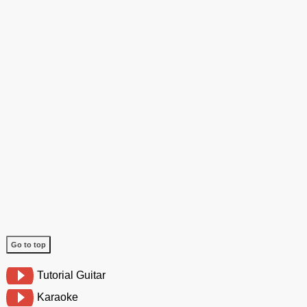
Go to top
Tutorial Guitar
Karaoke