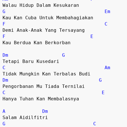
Walau Hidup Dalam Kesukaran
G
Em
Kau Kan Cuba Untuk Membahagiakan
F
C
Demi Anak-Anak Yang Tersayang
F
E
Kau Berdua Kan Berkorban
Dm
G
Tetapi Baru Kusedari
C
Am
Tidak Mungkin Kan Terbalas Budi
Dm
G
Pengorbanan Mu Tiada Ternilai
C
E
Hanya Tuhan Kan Membalasnya
A
Dm
Salam Aidilfitri
G
C