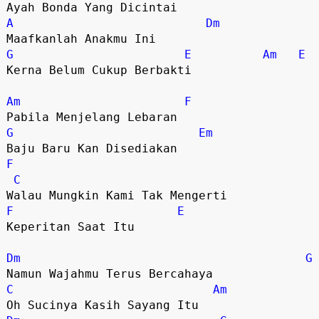
Ayah Bonda Yang Dicintai
A
Dm
Maafkanlah Anakmu Ini
G
E
Am
E
Kerna Belum Cukup Berbakti
Am
F
Pabila Menjelang Lebaran
G
Em
Baju Baru Kan Disediakan
F
C
Walau Mungkin Kami Tak Mengerti
F
E
Keperitan Saat Itu
Dm
G
Namun Wajahmu Terus Bercahaya
C
Am
Oh Sucinya Kasih Sayang Itu