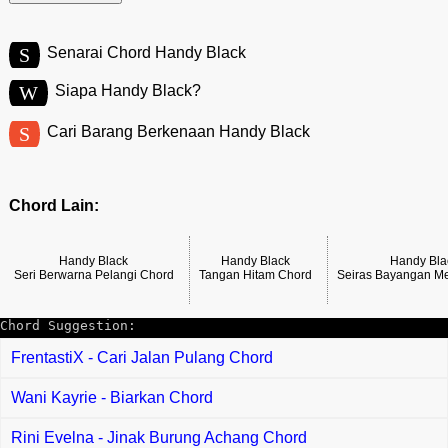
S
Senarai Chord Handy Black
W
Siapa Handy Black?
S
Cari Barang Berkenaan Handy Black
Chord Lain:
Handy Black
Handy Black
Handy Bla
Seri Berwarna Pelangi Chord
Tangan Hitam Chord
Seiras Bayangan Me
Chord Suggestion:
FrentastiX - Cari Jalan Pulang Chord
Wani Kayrie - Biarkan Chord
Rini Evelna - Jinak Burung Achang Chord