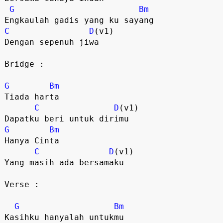
G
Bm
Engkaulah gadis yang ku sayang
C
D
(v1)
Dengan sepenuh jiwa
Bridge :
G
Bm
Tiada harta
C
D
(v1)
Dapatku beri untuk dirimu
G
Bm
Hanya Cinta
C
D
(v1)
Yang masih ada bersamaku
Verse :
G
Bm
Kasihku hanyalah untukmu