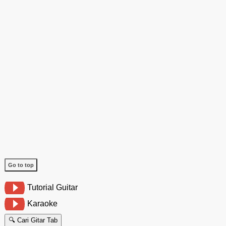
Go to top
Tutorial Guitar
Karaoke
🔍 Cari Gitar Tab