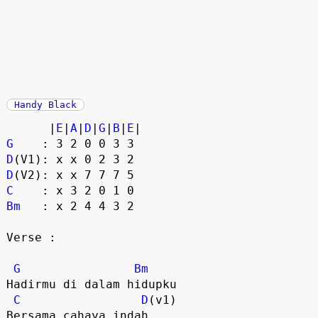
Handy Black
|
E
|
A
|
D
|
G
|
B
|
E
|
G
: 3 2 0 0 3 3
D
(V1): x x 0 2 3 2
D
(V2): x x 7 7 7 5
C
: x 3 2 0 1 0
Bm
: x 2 4 4 3 2
Verse :
G
Bm
Hadirmu di dalam hidupku
C
D
(v1)
Bersama cahaya indah