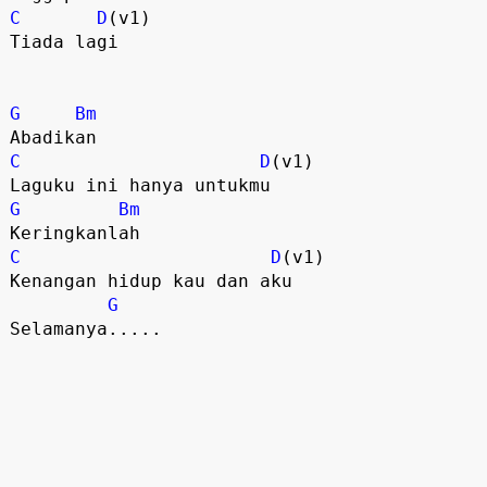
C
D
(v1)
Tiada lagi
G
Bm
Abadikan
C
D
(v1)
Laguku ini hanya untukmu
G
Bm
Keringkanlah
C
D
(v1)
Kenangan hidup kau dan aku
G
Selamanya.....