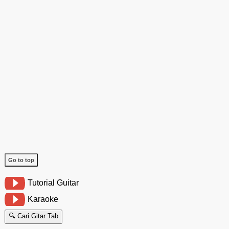
Go to top
Tutorial Guitar
Karaoke
🔍 Cari Gitar Tab