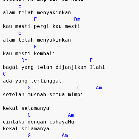
E
alam telah menyakinkan
F
Dm
kau mesti pergi kau mesti
E
alam telah menyakinkan
F
kau mesti kembali
Dm
E
bagai yang telah dijanjikan Ilahi
C
ada yang tertinggal
G
C
Am
setelah musnah semua mimpi
kekal selamanya
G
Am
cintaku dengan cahayaMu
kekal selamanya
G
Am