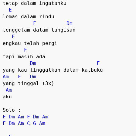
tetap dalam ingatanku
E
lemas dalam rindu
F
Dm
tenggelam dalam tangisan
E
engkau telah pergi
F
tapi masih ada
Dm
E
yang kau tinggalkan dalam kalbuku
Am
F
Dm
yang tinggal (3x)
Am
aku
Solo :
F
Dm
Am
F
Dm
Am
F
Dm
Am
C
G
Am