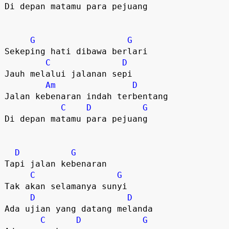
Di depan matamu para pejuang

G
G
Sekeping hati dibawa berlari

C
D
Jauh melalui jalanan sepi

Am
D
Jalan kebenaran indah terbentang

C
D
G
Di depan matamu para pejuang

D
G
Tapi jalan kebenaran

C
G
Tak akan selamanya sunyi

D
D
Ada ujian yang datang melanda

C
D
G