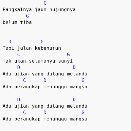
C
Pangkalnya jauh hujungnya 

G
belum tiba

D
G
Tapi jalan kebenaran

C
G
Tak akan selamanya sunyi

D
D
Ada ujian yang datang melanda

C
D
G
Ada perangkap menunggu mangsa

D
D
Ada ujian yang datang melanda

C
D
G
Ada perangkap menunggu mangsa
