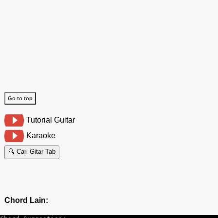
Go to top
Tutorial Guitar
Karaoke
🔍 Cari Gitar Tab
Chord Lain: