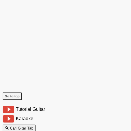
Go to top
Tutorial Guitar
Karaoke
🔍 Cari Gitar Tab