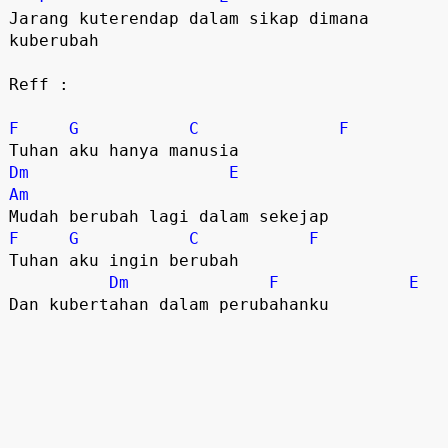
Jarang kuterendap dalam sikap dimana
kuberubah
Reff :
F
G
C
F
Tuhan aku hanya manusia
Dm
E
Am
Mudah berubah lagi dalam sekejap
F
G
C
F
Tuhan aku ingin berubah
Dm
F
E
Dan kubertahan dalam perubahanku